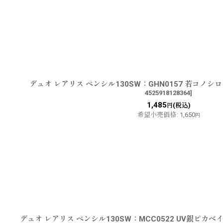
デュオ レアリス ペンシル130SW：GHN0157 若コノシ
4525918128364
]
1,485
(税込)
円
希望小売価格
:
1,650
円
デュオ レアリス ペンシル130SW：MCC0522 UV銀ピカ