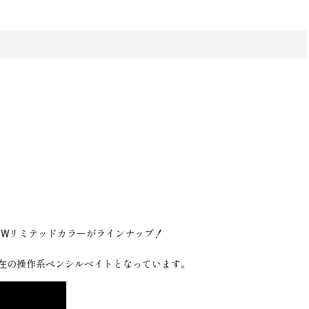
SWリミテッドカラーがラインナップ！
在の操作系ペンシルベイトとなっています。