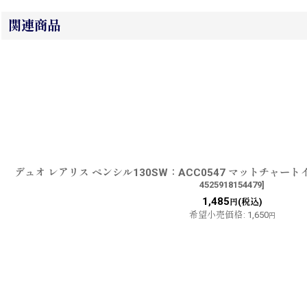
関連商品
デュオ レアリス ペンシル130SW：ACC0547 マットチャー
4525918154479
]
1,485
(税込)
円
希望小売価格
:
1,650
円