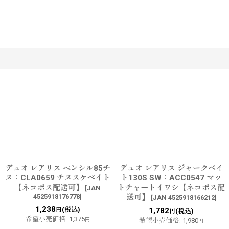
す
デュオ レアリス ペンシル85チ
デュオ レアリス ジャークベイ
ヌ：CLA0659 チヌスケベイト
ト130S SW：ACC0547 マッ
【ネコポス配送可】
トチャートイワシ【ネコポス配
[
JAN
4525918176778
]
送可】
[
JAN 4525918166212
]
1,238
(税込)
円
1,782
(税込)
円
希望小売価格
:
1,375
円
希望小売価格
:
1,980
円