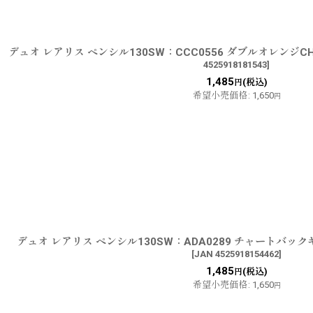
デュオ レアリス ペンシル130SW：CCC0556 ダブルオレン
4525918181543
]
1,485
(税込)
円
希望小売価格
:
1,650
円
デュオ レアリス ペンシル130SW：ADA0289 チャートバッ
[
JAN 4525918154462
]
1,485
(税込)
円
希望小売価格
:
1,650
円