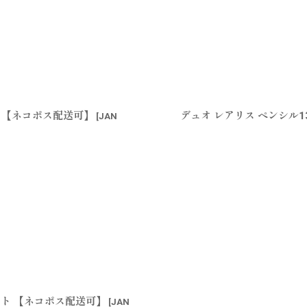
ロ 【ネコポス配送可】
デュオ レアリス ペンシル1
[
JAN
ベイト 【ネコポス配送可】
[
JAN