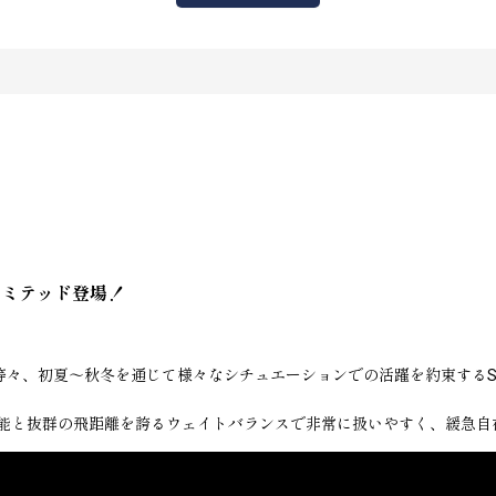
リミテッド登場！
ン等々、初夏〜秋冬を通じて様々なシチュエーションでの活躍を約束する
能と抜群の飛距離を誇るウェイトバランスで非常に扱いやすく、緩急自