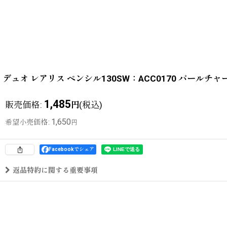
デュオ レアリス ペンシル130SW：ACC0170 パールチャ
1,485
販売価格
:
(税込)
円
1,650
希望小売価格
:
円
Facebookでシェア
返品特約に関する重要事項