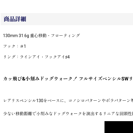
商品詳細
130mm 31.6g 重心移動・フローティング
フック：＃1
リング：ラインアイ・フックアイ♯4
カッ飛び&小刻みドッグウォーク！ フルサイズペンシルSW
レアリスペンシル130をベースに、コノシロパターンやボラパター
少ない移動距離で小刻みなドッグウォークを演出するリニアな回頭性