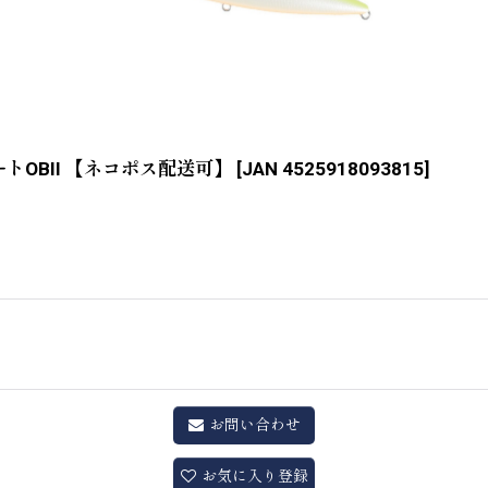
ートOBII 【ネコポス配送可】
[
JAN 4525918093815
]
お問い合わせ
お気に入り登録