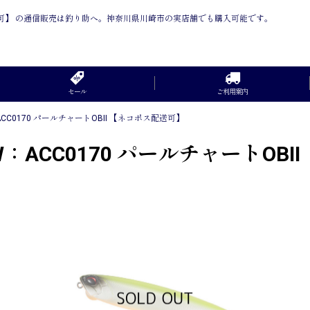
ポス配送可】 の通信販売は釣り助へ。神奈川県川崎市の実店舗でも購入可能です。
セール
ご利用案内
CC0170 パールチャートOBII 【ネコポス配送可】
：ACC0170 パールチャートOB