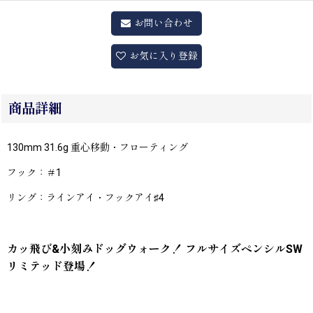
お問い合わせ
お気に入り登録
商品詳細
130mm 31.6g 重心移動・フローティング
フック：＃1
リング：ラインアイ・フックアイ♯4
カッ飛び&小刻みドッグウォーク！ フルサイズペンシルSW
リミテッド登場！