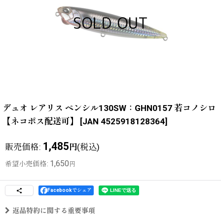
デュオ レアリス ペンシル130SW：GHN0157 若コノシロ
【ネコポス配送可】
[
JAN 4525918128364
]
1,485
販売価格
:
(税込)
円
1,650
希望小売価格
:
円
Facebookでシェア
返品特約に関する重要事項