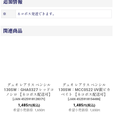
追加情報
※
ネコポス発送できます。
関連商品
デュオ レアリス ペンシル
デュオ レアリス ペンシル
130SW：GHA0327 レッドコ
130SW：MCC0522 UV銀ピカ
ノシロ 【ネコポス配送可】
ベイト 【ネコポス配送可】
[
JAN 4525918128371
]
[
JAN 4525918154486
]
1,485
1,485
(税込)
(税込)
円
円
希望小売価格
:
1,650
希望小売価格
:
1,650
円
円