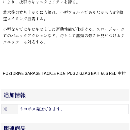
により、抜群のキャスタビリティを誇る。
着水後の立ち上がりにも優れ、小型フォルムでありながらもS字軌
道スイミング披露する。
小型ならではキビキビとした運動性能で仕掛ける、スロージャーク
でのパニックアクションなど、時として無類の強さを見せつけるテ
クニックにも対応する。
POZI DRIVE GARAGE TACKLE P.D.G. PDG ZIGZAG BAIT 60S RED 中村
追加情報
※
ネコポス発送できます。
関連商品