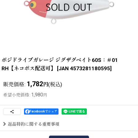
ポジドライブガレージ ジグザグベイト60S：＃01
RH【ネコポス配送可】
[
JAN 4573281180595
]
1,782
販売価格
:
(税込)
円
1,980
希望小売価格
:
円
Facebookでシェア
返品特約に関する重要事項