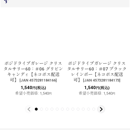
す
ポジドライブガレージ クリス
ポジドライブガレージ クリス
タルサリー60：＃06 グリピン
タルサリー60：＃07 ブラック
キャンディ【ネコポス配送
レインボー【ネコポス配送
可】
可】
[
JAN 4573281184166
]
[
JAN 4573281184173
]
1,540
1,540
(税込)
(税込)
円
円
希望小売価格
:
1,540
希望小売価格
:
1,540
円
円