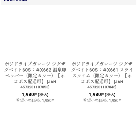
ポジドライブガレージ ジグザ
ポジドライブガレージ ジグザ
グベイト60S：＃X662 温泉卵
グベイト60S：＃X661 スライ
ペッパー（限定カラー）【ネ
スライム（限定カラー）【ネ
コポス配送可】
コポス配送可】
[
JAN
[
JAN
4573281187853
]
4573281187846
]
1,980
1,980
(税込)
(税込)
円
円
希望小売価格
:
1,980
希望小売価格
:
1,980
円
円