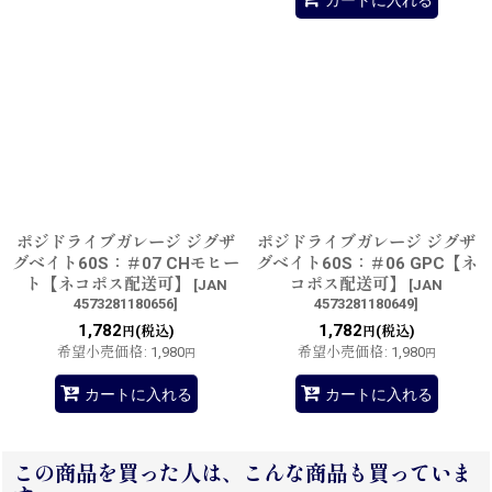
ポジドライブガレージ ジグザ
ポジドライブガレージ ジグザ
グベイト60S：＃07 CHモヒー
グベイト60S：＃06 GPC【ネ
ト【ネコポス配送可】
コポス配送可】
[
JAN
[
JAN
4573281180656
]
4573281180649
]
1,782
1,782
(税込)
(税込)
円
円
希望小売価格
:
1,980
希望小売価格
:
1,980
円
円
カートに入れる
カートに入れる
この商品を買った人は、こんな商品も買っていま