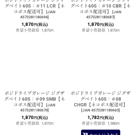
ポジドライブガレージ ジグザ
ポジドライブガレージ ジグザ
グベイト60S：＃11 LCR【ネ
グベイト60S：＃10 CBR【ネ
コポス配送可】
コポス配送可】
[
JAN
[
JAN
4573281180694
]
4573281180687
]
1,870
1,870
(税込)
(税込)
円
円
希望小売価格
:
1,870
希望小売価格
:
1,870
円
円
ポジドライブガレージ ジグザ
ポジドライブガレージ ジグザ
グベイト60S：＃09 SMB【ネ
グベイト60S：＃08
コポス配送可】
CHGR【ネコポス配送可】
[
JAN
4573281180670
]
[
JAN 4573281180663
]
1,870
1,782
(税込)
(税込)
円
円
希望小売価格
:
1,870
希望小売価格
:
1,980
円
円
カートに入れる