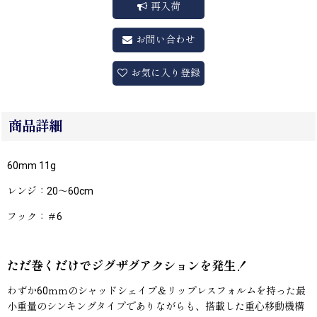
再入荷
お問い合わせ
お気に入り登録
商品詳細
60mm 11g
レンジ：20〜60cm
フック：＃6
ただ巻くだけでジグザグアクションを発生！
わずか60ｍｍのシャッドシェイプ＆リップレスフォルムを持った最
小重量のシンキングタイプでありながらも、搭載した重心移動機構