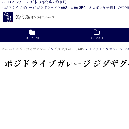
シーバスルアーと餌木の専門店 - 釣り助
ポジドライブガレージ ジグザグベイト60S：＃06 GPC【ネコポス配送可】 の
メーカー別
アイテム別
ホーム
>
ポジドライブガレージ
>
ジグザグベイト60S
>
ポジドライブガレージ ジグ
ポジドライブガレージ ジグザグベ