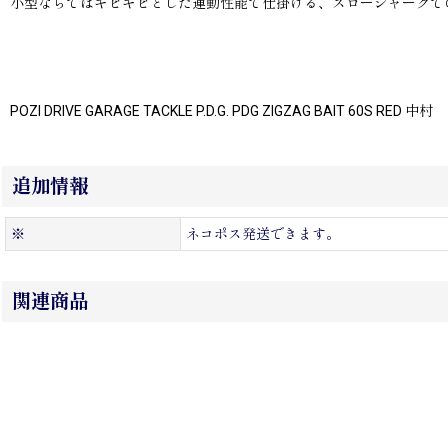
小型ならではキビキビとした運動性能で仕掛ける、スロージャークで
POZI DRIVE GARAGE TACKLE P.D.G. PDG ZIGZAG BAIT 60S RED 中村
追加情報
※
ネコポス発送できます。
関連商品