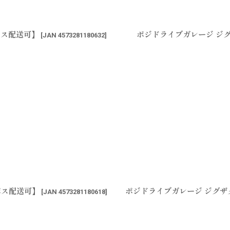
ポス配送可】
ポジドライブガレージ ジグ
[
JAN 4573281180632
]
ポス配送可】
ポジドライブガレージ ジグザグ
[
JAN 4573281180618
]