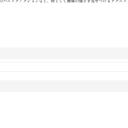
のパニックアクションなど、時として無類の強さを見せつけるテクニッ