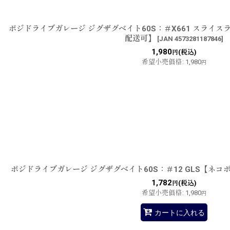
ポジドライブガレージ ジグザグベイト60S：＃X661 スライ
配送可】
[
JAN 4573281187846
]
1,980
(税込)
円
希望小売価格
:
1,980
円
ポジドライブガレージ ジグザグベイト60S：＃12 GLS【ネコ
1,782
(税込)
円
希望小売価格
:
1,980
円
カートに入れる