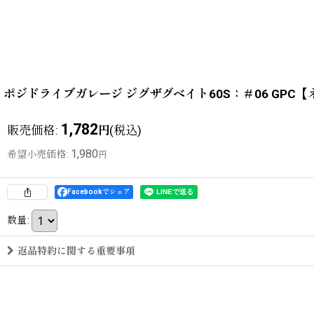
ポジドライブガレージ ジグザグベイト60S：＃06 GPC
1,782
販売価格
:
(税込)
円
1,980
希望小売価格
:
円
Facebookでシェア
数量
:
返品特約に関する重要事項