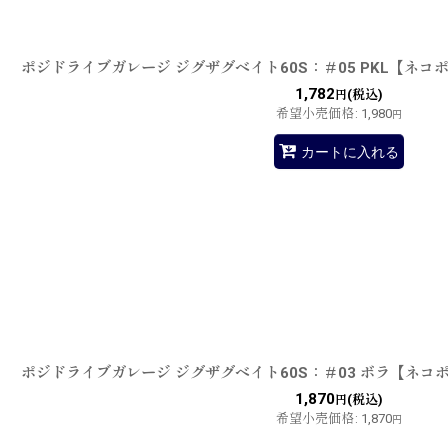
ポジドライブガレージ ジグザグベイト60S：＃05 PKL【ネコ
1,782
(税込)
円
希望小売価格
:
1,980
円
カートに入れる
ポジドライブガレージ ジグザグベイト60S：＃03 ボラ【ネコ
1,870
(税込)
円
希望小売価格
:
1,870
円