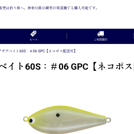
通信販売は釣り助へ。神奈川県川崎市の実店舗でも購入可能です。
セール
ご利用案内
ザグベイト60S：＃06 GPC【ネコポス配送可】
イト60S：＃06 GPC【ネコポ