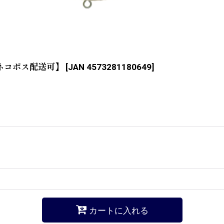
【ネコポス配送可】
[
JAN 4573281180649
]
カートに入れる