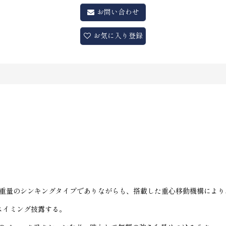
お問い合わせ
お気に入り登録
小重量のシンキングタイプでありながらも、搭載した重心移動機構によ
スイミング披露する。