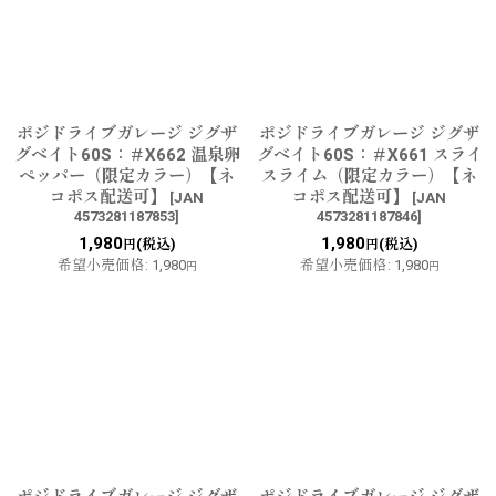
ポジドライブガレージ ジグザ
ポジドライブガレージ ジグザ
グベイト60S：＃X662 温泉卵
グベイト60S：＃X661 スライ
ペッパー（限定カラー）【ネ
スライム（限定カラー）【ネ
コポス配送可】
コポス配送可】
[
JAN
[
JAN
4573281187853
]
4573281187846
]
1,980
1,980
(税込)
(税込)
円
円
希望小売価格
:
1,980
希望小売価格
:
1,980
円
円