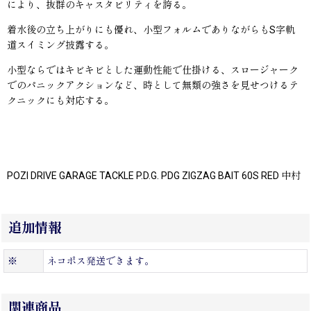
により、抜群のキャスタビリティを誇る。
着水後の立ち上がりにも優れ、小型フォルムでありながらもS字軌
道スイミング披露する。
小型ならではキビキビとした運動性能で仕掛ける、スロージャーク
でのパニックアクションなど、時として無類の強さを見せつけるテ
クニックにも対応する。
POZI DRIVE GARAGE TACKLE P.D.G. PDG ZIGZAG BAIT 60S RED 中村
追加情報
※
ネコポス発送できます。
関連商品