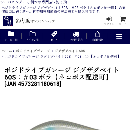
シーバスルアーと餌木の専門店 - 釣り助
ポジドライブガレージ ジグザグベイト60S：＃03 ボラ【ネコポス配送可】 の通
信販売は釣り助へ。神奈川県川崎市の実店舗でも購入可能です。
ログイン
カート
メーカー別
アイテム別
セール
ご利用案内
店頭受取
ホーム
>
ポジドライブガレージ
>
ジグザグベイト60S
>
ポジドライブガレージ ジグザグベイト60S：＃03 ボラ【ネコポス配送可】
ポジドライブガレージ ジグザグベイト
60S：＃03 ボラ【ネコポス配送可】
[
JAN 4573281180618
]