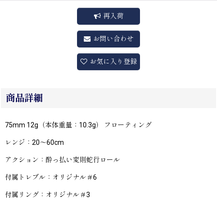
再入荷
お問い合わせ
お気に入り登録
商品詳細
75mm 12g（本体重量：10.3g） フローティング
レンジ：20〜60cm
アクション：酔っ払い変則蛇行ロール
付属トレブル：オリジナル＃6
付属リング：オリジナル＃3