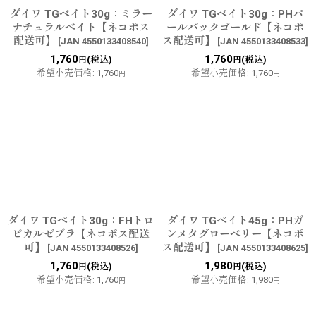
ダイワ TGベイト30g：ミラー
ダイワ TGベイト30g：PHパ
ナチュラルベイト【ネコポス
ールバックゴールド【ネコポ
配送可】
ス配送可】
[
JAN 4550133408540
]
[
JAN 4550133408533
]
1,760
1,760
(税込)
(税込)
円
円
希望小売価格
:
1,760
希望小売価格
:
1,760
円
円
ダイワ TGベイト30g：FHトロ
ダイワ TGベイト45g：PHガ
ピカルゼブラ【ネコポス配送
ンメタグローベリー【ネコポ
可】
ス配送可】
[
JAN 4550133408526
]
[
JAN 4550133408625
]
1,760
1,980
(税込)
(税込)
円
円
希望小売価格
:
1,760
希望小売価格
:
1,980
円
円