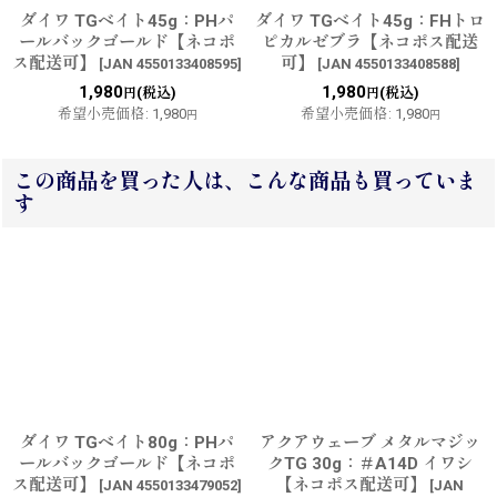
ダイワ TGベイト45g：PHパ
ダイワ TGベイト45g：FHトロ
ールバックゴールド【ネコポ
ピカルゼブラ【ネコポス配送
ス配送可】
可】
[
JAN 4550133408595
]
[
JAN 4550133408588
]
1,980
1,980
(税込)
(税込)
円
円
希望小売価格
:
1,980
希望小売価格
:
1,980
円
円
この商品を買った人は、こんな商品も買っていま
す
ダイワ TGベイト80g：PHパ
アクアウェーブ メタルマジッ
ールバックゴールド【ネコポ
クTG 30g：＃A14D イワシ
ス配送可】
【ネコポス配送可】
[
JAN 4550133479052
]
[
JAN