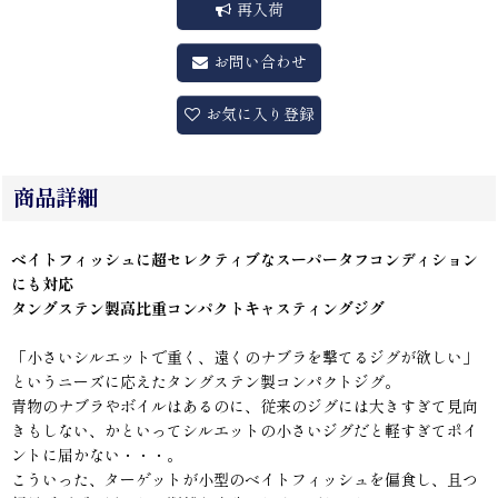
再入荷
お問い合わせ
お気に入り登録
商品詳細
ベイトフィッシュに超セレクティブなスーパータフコンディション
にも対応
タングステン製高比重コンパクトキャスティングジグ
「小さいシルエットで重く、遠くのナブラを撃てるジグが欲しい」
というニーズに応えたタングステン製コンパクトジグ。
青物のナブラやボイルはあるのに、従来のジグには大きすぎて見向
きもしない、かといってシルエットの小さいジグだと軽すぎてポイ
ントに届かない・・・。
こういった、ターゲットが小型のベイトフィッシュを偏食し、且つ