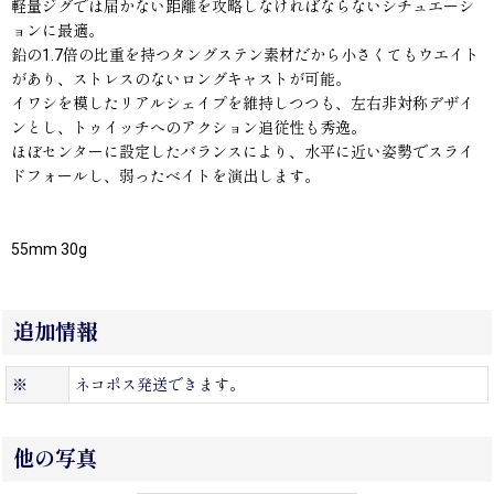
軽量ジグでは届かない距離を攻略しなければならないシチュエーシ
ョンに最適。
鉛の1.7倍の比重を持つタングステン素材だから小さくてもウエイト
があり、ストレスのないロングキャストが可能。
イワシを模したリアルシェイプを維持しつつも、左右非対称デザイ
ンとし、トゥイッチへのアクション追従性も秀逸。
ほぼセンターに設定したバランスにより、水平に近い姿勢でスライ
ドフォールし、弱ったベイトを演出します。
55mm 30g
追加情報
※
ネコポス発送できます。
他の写真