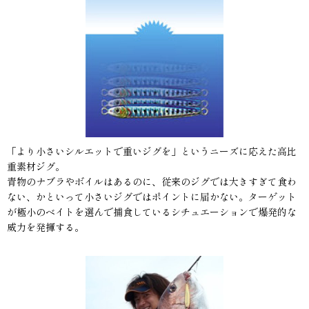
「より小さいシルエットで重いジグを」というニーズに応えた高比
重素材ジグ。
青物のナブラやボイルはあるのに、従来のジグでは大きすぎて食わ
ない、かといって小さいジグではポイントに届かない。ターゲット
が極小のベイトを選んで捕食しているシチュエーションで爆発的な
威力を発揮する。