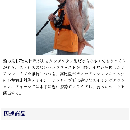
鉛の約1.7倍の比重があるタングステン製だから小さくてもウエイト
があり、ストレスのないロングキャストが可能。イワシを模したリ
アルシェイプを維持しつつも、高比重ボディをアクションさせるた
めの左右非対称デザイン。リトリーブでは確実なスイミングアクシ
ョン、フォールでは水平に近い姿勢でスライドし、弱ったベイトを
演出する。
関連商品