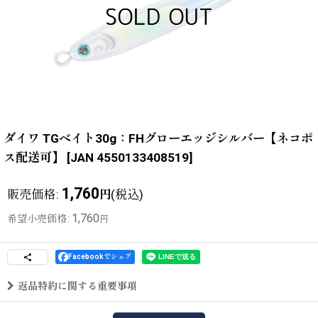
ダイワ TGベイト30g：FHグローエッジシルバー【ネコポ
ス配送可】
[
JAN 4550133408519
]
1,760
販売価格
:
(税込)
円
1,760
希望小売価格
:
円
Facebookでシェア
返品特約に関する重要事項