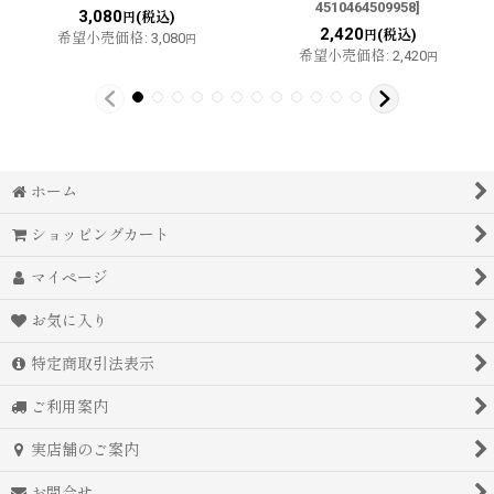
4510464509958
]
3,080
(税込)
円
2,420
(税込)
円
希望小売価格
:
3,080
円
希望小売価格
:
2,420
円
ホーム
ショッピングカート
マイページ
お気に入り
特定商取引法表示
ご利用案内
実店舗のご案内
お問合せ