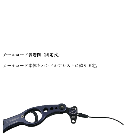
カールコード装着例（固定式）
カールコード本体をハンドルアシストに確り固定。