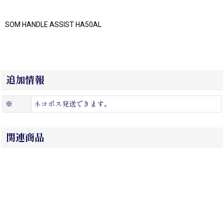
SOM HANDLE ASSIST HA50AL
追加情報
※
ネコポス発送できます。
関連商品