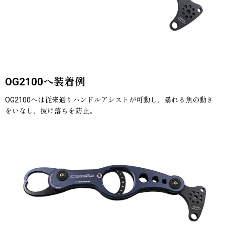
OG2100へ装着例
OG2100へは従来通りハンドルアシストが可動し、暴れる魚の動き
をいなし、抜け落ちを防止。