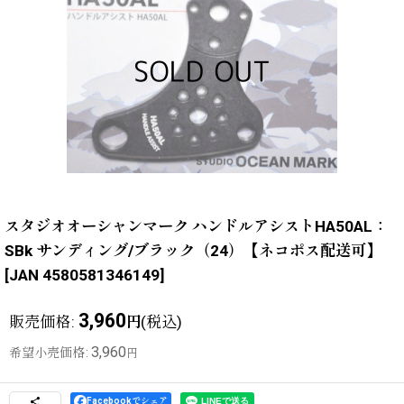
スタジオオーシャンマーク ハンドルアシストHA50AL：
SBk サンディング/ブラック（24）【ネコポス配送可】
[
JAN 4580581346149
]
3,960
販売価格
:
(税込)
円
3,960
希望小売価格
:
円
Facebookでシェア