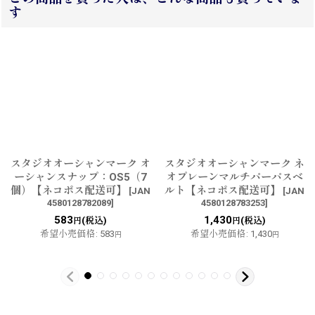
す
スタジオオーシャンマーク オ
スタジオオーシャンマーク ネ
ーシャンスナップ：OS5（7
オプレーンマルチパーパスベ
個）【ネコポス配送可】
ルト【ネコポス配送可】
[
JAN
[
JAN
4580128782089
]
4580128783253
]
583
1,430
(税込)
(税込)
円
円
希望小売価格
:
583
希望小売価格
:
1,430
円
円