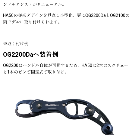
ンドルアシストがリニューアル。
HA50の従来デザインを見直し小型化、更にOG2200DaとOG2100の
両モデルに取り付けられます。
※取り付け例
OG2200Daへ装着例
OG2200はハンドル自体が可動するため、HA50は2本のスクリュー
と1本のピンで固定式で取り付け。