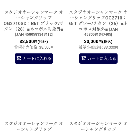
スタジオオーシャンマーク オ
スタジオオーシャンマーク オ
ーシャングリップ
ーシャングリップOG2710：
OG2710SD：BkT ブラック/チ
GrT グレー/チタン（26）■ネ
タン（26）■ネコポス対象外■
コポス対象外■
[
JAN
[
JAN 4580581347412
]
4580581347405
]
38,500
33,000
(税込)
(税込)
円
円
希望小売価格
:
38,500
希望小売価格
:
33,000
円
円
カートに入れる
カートに入れる
スタジオオーシャンマーク オ
スタジオオーシャンマーク オ
ーシャングリップ
ーシャングリップ