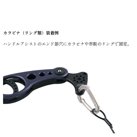
カラビナ（リング類）装着例
ハンドルアシストのエンド部穴にカラビナや市販のリングで固定。