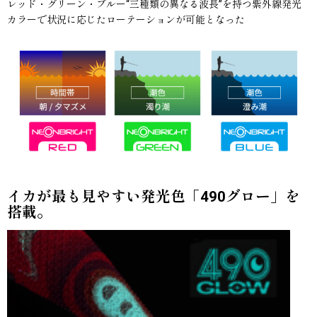
レッド・グリーン・ブルー“三種類の異なる波長”を持つ紫外線発光
カラーで状況に応じたローテーションが可能となった
イカが最も見やすい発光色「490グロー」を
搭載。