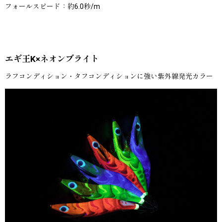
フォールスピード：約6.0秒/m
エギ王K×ネオンブライト
ラフコンディション・タフコンディションに強い紫外線発光カラー