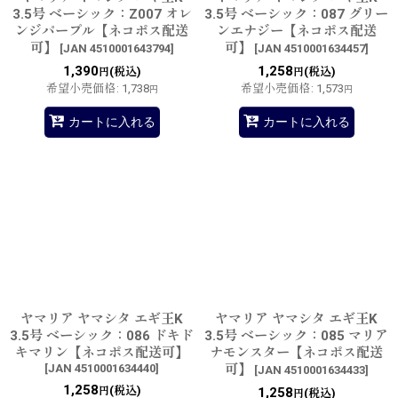
3.5号 ベーシック：Z007 オレ
3.5号 ベーシック：087 グリー
ンジパープル【ネコポス配送
ンエナジー【ネコポス配送
可】
可】
[
JAN 4510001643794
]
[
JAN 4510001634457
]
1,390
1,258
(税込)
(税込)
円
円
希望小売価格
:
1,738
希望小売価格
:
1,573
円
円
カートに入れる
カートに入れる
ヤマリア ヤマシタ エギ王K
ヤマリア ヤマシタ エギ王K
3.5号 ベーシック：086 ドキド
3.5号 ベーシック：085 マリア
キマリン【ネコポス配送可】
ナモンスター【ネコポス配送
[
JAN 4510001634440
]
可】
[
JAN 4510001634433
]
1,258
(税込)
円
1,258
(税込)
円