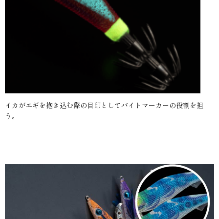
イカがエギを抱き込む際の目印としてバイトマーカーの役割を担
う。