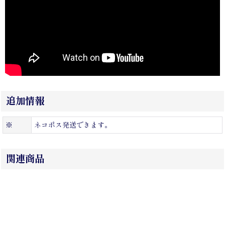
追加情報
※
ネコポス発送できます。
関連商品