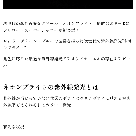
次世代の紫外線発光アピール「ネオンブライト」搭載のエギ王 Kに
シャロー・スーパーシャローが新登場！
レッド・グリーン・ブルーの波長を持った次世代の紫外線発光“ネオ
ンブライト”
潮色に応じた最適な紫外線発光でアオリイカにエギの存在をアピー
ル
ネオンブライトの紫外線発光とは
紫外線が当たっていない状態のボディはクリアボディに見えるが紫
外線下ではそれぞれのカラーに発光
有効な状況