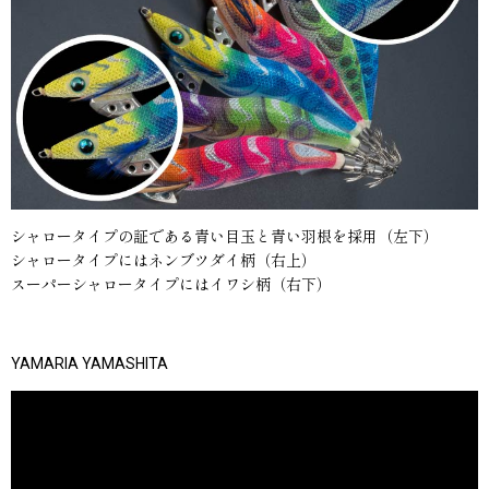
シャロータイプの証である青い目玉と青い羽根を採用（左下）
シャロータイプにはネンブツダイ柄（右上）
スーパーシャロータイプにはイワシ柄（右下）
YAMARIA YAMASHITA