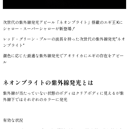
次世代の紫外線発光アピール「ネオンブライト」搭載のエギ王 Kに
シャロー・スーパーシャローが新登場！
レッド・グリーン・ブルーの波長を持った次世代の紫外線発光“ネオ
ンブライト”
潮色に応じた最適な紫外線発光でアオリイカにエギの存在をアピー
ル
ネオンブライトの紫外線発光とは
紫外線が当たっていない状態のボディはクリアボディに見えるが紫
外線下ではそれぞれのカラーに発光
有効な状況