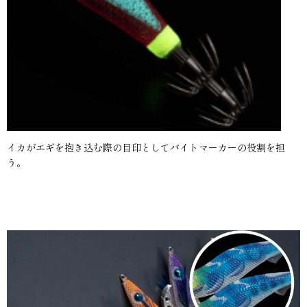
イカがエギを抱き込む際の目印としてバイトマーカーの役割を担
う。