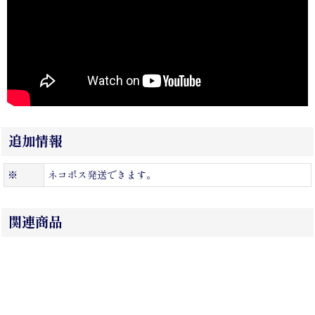
追加情報
※
ネコポス発送できます。
関連商品