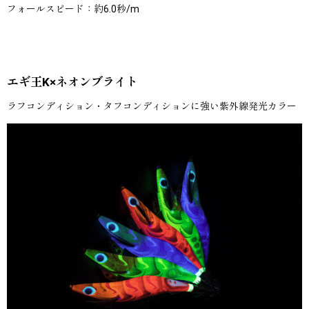
フォールスピード：約6.0秒/m
エギ王K×ネオンブライト
ラフコンディション・タフコンディションに強い紫外線発光カラー