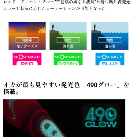
レッド・グリーン・ブルー“三種類の異なる波長”を持つ紫外線発光
カラーで状況に応じたローテーションが可能となった
イカが最も見やすい発光色「490グロー」を
搭載。