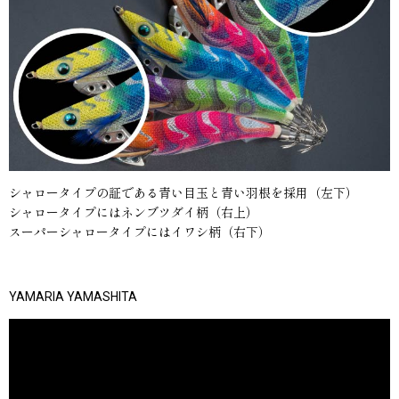
シャロータイプの証である青い目玉と青い羽根を採用（左下）
シャロータイプにはネンブツダイ柄（右上）
スーパーシャロータイプにはイワシ柄（右下）
YAMARIA YAMASHITA