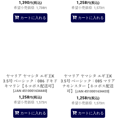
1,390
1,258
(税込)
(税込)
円
円
希望小売価格
:
1,738
希望小売価格
:
1,573
円
円
カートに入れる
カートに入れる
ヤマリア ヤマシタ エギ王K
ヤマリア ヤマシタ エギ王K
3.5号 ベーシック：086 ドキド
3.5号 ベーシック：085 マリア
キマリン【ネコポス配送可】
ナモンスター【ネコポス配送
[
JAN 4510001634440
]
可】
[
JAN 4510001634433
]
1,258
(税込)
円
1,258
(税込)
円
希望小売価格
:
1,573
円
希望小売価格
:
1,573
円
カートに入れる
カートに入れる