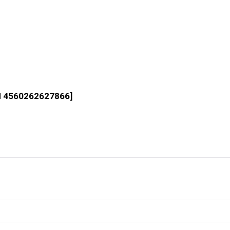
 4560262627866
]