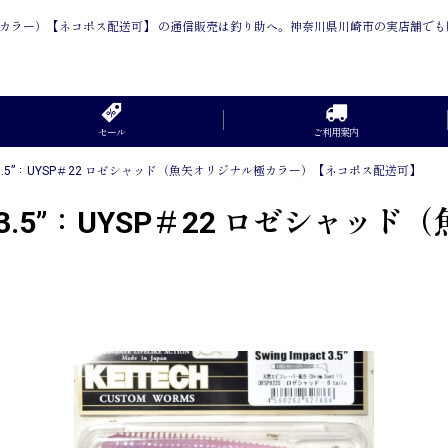
ナル極カラー）【ネコポス配送可】 の通信販売は釣り助へ。神奈川県川崎市の実店舗で
セール
ご利用案内
.5”：UYSP＃22 ロゼシャッド（魚矢オリジナル極カラー）【ネコポス配送可】
.5”：UYSP＃22 ロゼシャッ