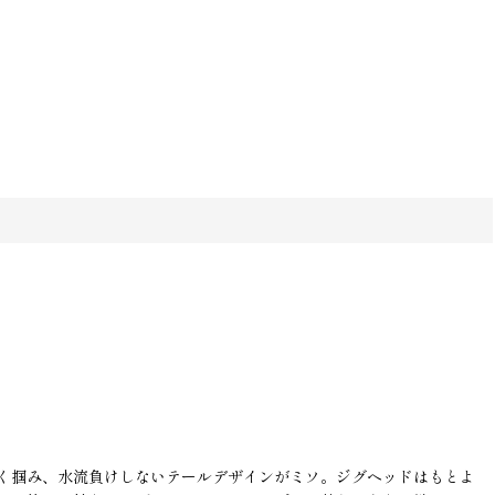
く掴み、水流負けしないテールデザインがミソ。ジグヘッドはもとよ