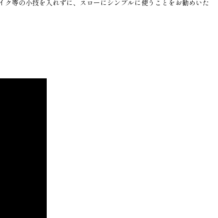
イク等の小技を入れずに、スローにシンプルに使うことをお勧めいた