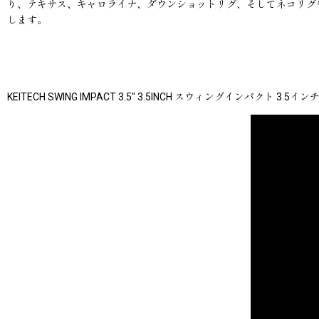
り、テキサス、キャロライナ、ダウンショットリグ、そしてネコリグ
します。
KEITECH SWING IMPACT 3.5" 3.5INCH スウィングインパクト 3.5イン