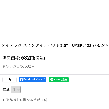
ケイテック スイングインパクト3.5”：UYSP＃22 ロ
682
販売価格
:
(税込)
円
682
希望小売価格
:
円
Facebookでシェア
数量
:
返品特約に関する重要事項