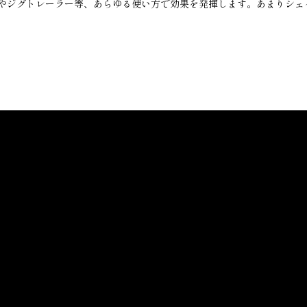
やジグトレーラー等、あらゆる使い方で効果を発揮します。あまりシェ
チ