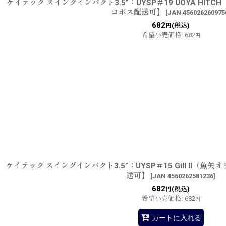
ケイテック スイングインパクト3.5”：UYSP＃19 UOYA HI
コポス配送可】
[
JAN 456026260975
682
(税込)
円
希望小売価格
:
682
円
ケイテック スイングインパクト3.5”：UYSP＃15 Gill II（
送可】
[
JAN 4560262581236
]
682
(税込)
円
希望小売価格
:
682
円
カートに入れる