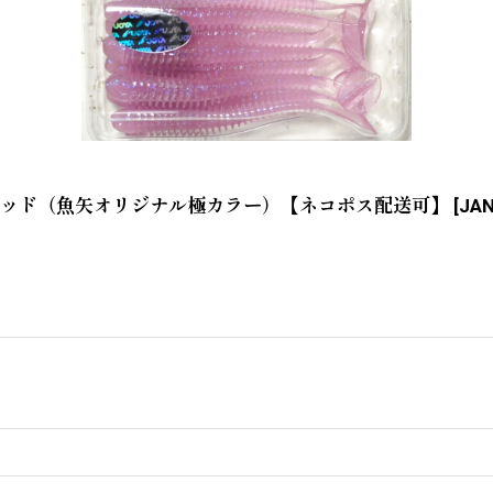
ゼシャッド（魚矢オリジナル極カラー）【ネコポス配送可】
[
JAN