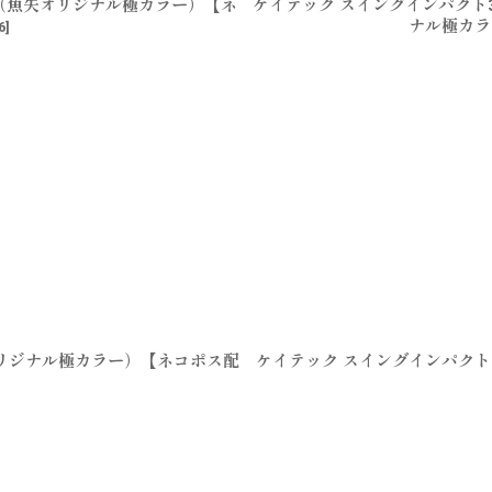
TCH（魚矢オリジナル極カラー）【ネ
ケイテック スイングインパクト3
ナル極カラ
6
]
魚矢オリジナル極カラー）【ネコポス配
ケイテック スイングインパクト3