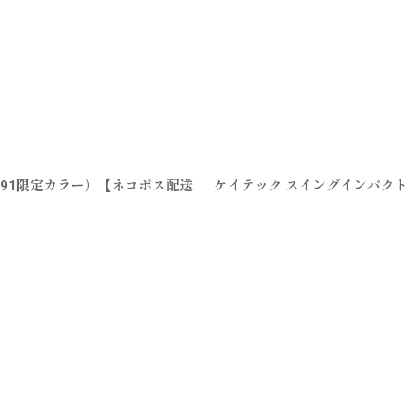
1091限定カラー）【ネコポス配送
ケイテック スイングインパクト3