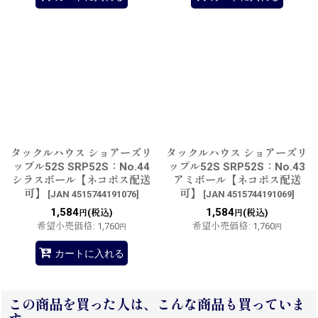
タックルハウス ショアーズリ
タックルハウス ショアーズリ
ップル52S SRP52S：No.44
ップル52S SRP52S：No.43
シラスボール【ネコポス配送
アミボール【ネコポス配送
可】
可】
[
JAN 4515744191076
]
[
JAN 4515744191069
]
1,584
1,584
(税込)
(税込)
円
円
希望小売価格
:
1,760
希望小売価格
:
1,760
円
円
カートに入れる
この商品を買った人は、こんな商品も買っていま