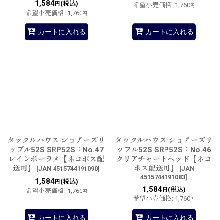
1,584
(税込)
円
希望小売価格
:
1,760
円
希望小売価格
:
1,760
円
カートに入れる
カートに入れる
タックルハウス ショアーズリ
タックルハウス ショアーズリ
ップル52S SRP52S：No.47
ップル52S SRP52S：No.46
レインボーラメ【ネコポス配
クリアチャートヘッド【ネコ
送可】
ポス配送可】
[
JAN 4515744191090
]
[
JAN
4515744191083
]
1,584
(税込)
円
1,584
(税込)
円
希望小売価格
:
1,760
円
希望小売価格
:
1,760
円
カートに入れる
カートに入れる