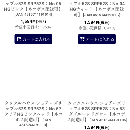
ップル52S SRP52S：No.05
ップル52S SRP52S：No.04
HGピンク【ネコポス配送可】
HGチャート【ネコポス配送
[
JAN 4515744191014
]
可】
[
JAN 4515744191007
]
1,584
(税込)
円
1,584
(税込)
円
希望小売価格
:
1,760
円
希望小売価格
:
1,760
円
カートに入れる
カートに入れる
タックルハウス ショアーズリ
タックルハウス ショアーズリ
ップル52S SRP52S：No.57
ップル52S SRP52S：No.53
クリアHGピンクヘッド【ネコ
ダブルレッドグロー【ネコポ
ポス配送可】
ス配送可】
[
JAN
[
JAN 4515744191106
]
4515744191113
]
1,584
(税込)
円