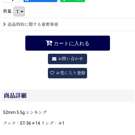
数量
:
返品特約に関する重要事項
カートに入れる
お問い合わせ
お気に入り登録
商品詳細
52mm 5.5g シンキング
フック：ST-36＃14 リング：＃1