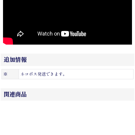
追加情報
※
ネコポス発送できます。
関連商品