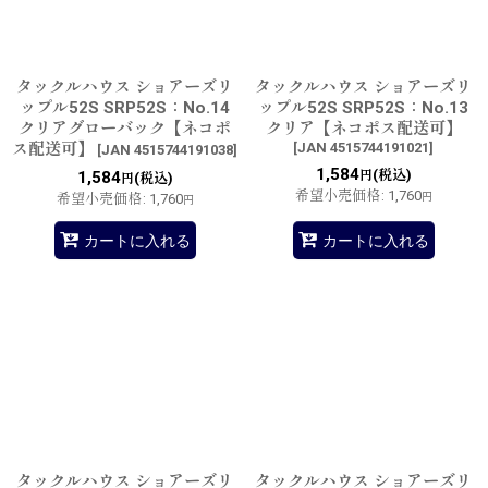
タックルハウス ショアーズリ
タックルハウス ショアーズリ
ップル52S SRP52S：No.14
ップル52S SRP52S：No.13
クリアグローバック【ネコポ
クリア【ネコポス配送可】
ス配送可】
[
JAN 4515744191021
]
[
JAN 4515744191038
]
1,584
(税込)
1,584
円
(税込)
円
希望小売価格
:
1,760
希望小売価格
:
1,760
円
円
カートに入れる
カートに入れる
タックルハウス ショアーズリ
タックルハウス ショアーズリ