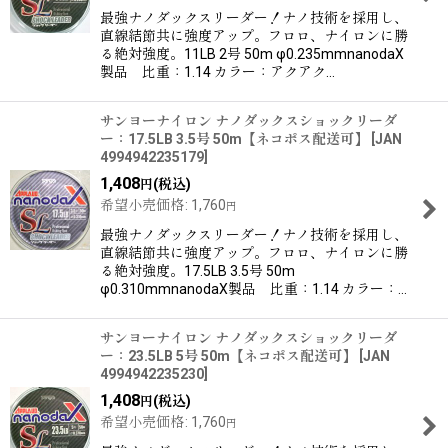
最強ナノダックスリーダー！ナノ技術を採用し、
並び順
:
直線結節共に強度アップ。フロロ、ナイロンに勝
る絶対強度。11LB 2号 50m φ0.235mmnanodaX
製品 比重：1.14 カラー：アクアク…
絞り込む
サンヨーナイロン ナノダックスショックリーダ
ー：17.5LB 3.5号 50m【ネコポス配送可】
[
JAN
4994942235179
]
1,408
(税込)
円
希望小売価格
:
1,760
円
最強ナノダックスリーダー！ナノ技術を採用し、
直線結節共に強度アップ。フロロ、ナイロンに勝
る絶対強度。17.5LB 3.5号 50m
φ0.310mmnanodaX製品 比重：1.14 カラー：…
サンヨーナイロン ナノダックスショックリーダ
ー：23.5LB 5号 50m【ネコポス配送可】
[
JAN
4994942235230
]
1,408
(税込)
円
希望小売価格
:
1,760
円