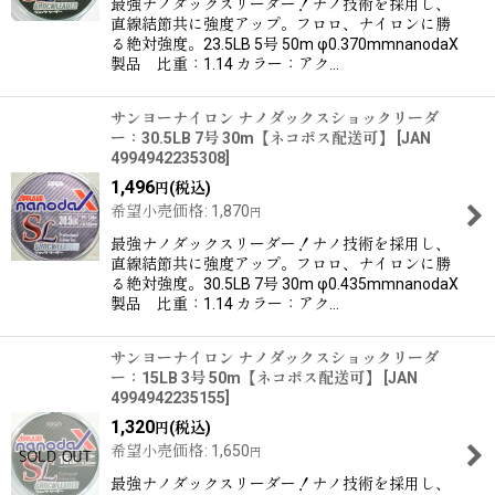
最強ナノダックスリーダー！ナノ技術を採用し、
直線結節共に強度アップ。フロロ、ナイロンに勝
る絶対強度。23.5LB 5号 50m φ0.370mmnanodaX
製品 比重：1.14 カラー：アク…
サンヨーナイロン ナノダックスショックリーダ
ー：30.5LB 7号 30m【ネコポス配送可】
[
JAN
4994942235308
]
1,496
(税込)
円
希望小売価格
:
1,870
円
最強ナノダックスリーダー！ナノ技術を採用し、
直線結節共に強度アップ。フロロ、ナイロンに勝
る絶対強度。30.5LB 7号 30m φ0.435mmnanodaX
製品 比重：1.14 カラー：アク…
サンヨーナイロン ナノダックスショックリーダ
ー：15LB 3号 50m【ネコポス配送可】
[
JAN
4994942235155
]
1,320
(税込)
円
希望小売価格
:
1,650
円
最強ナノダックスリーダー！ナノ技術を採用し、