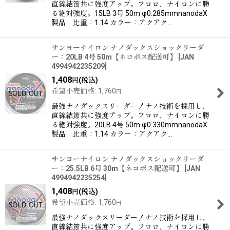
直線結節共に強度アップ。フロロ、ナイロンに勝
る絶対強度。15LB 3号 50m φ0.285mmnanodaX
製品 比重：1.14 カラー：アクアク…
サンヨーナイロン ナノダックスショックリーダ
ー：20LB 4号 50m【ネコポス配送可】
[
JAN
4994942235209
]
1,408
(税込)
円
希望小売価格
:
1,760
円
最強ナノダックスリーダー！ナノ技術を採用し、
直線結節共に強度アップ。フロロ、ナイロンに勝
る絶対強度。20LB 4号 50m φ0.330mmnanodaX
製品 比重：1.14 カラー：アクアク…
サンヨーナイロン ナノダックスショックリーダ
ー：25.5LB 6号 30m【ネコポス配送可】
[
JAN
4994942235254
]
1,408
(税込)
円
希望小売価格
:
1,760
円
最強ナノダックスリーダー！ナノ技術を採用し、
直線結節共に強度アップ。フロロ、ナイロンに勝