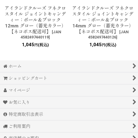
アイランドクルーズ フネクロ
アイランドクルーズ フネクロ
スタイル ジョイントキャンデ
スタイル ジョイントキャンデ
ィー：ボール＆ブロック
ィー：ボール＆ブロック
12mm グロー（蓄光カラー）
14mm グロー（蓄光カラー）
【ネコポス配送可】
【ネコポス配送可】
[
JAN
[
JAN
4582497440119
]
4582497440126
]
1,045
1,045
(税込)
(税込)
円
円
ホーム
ショッピングカート
マイページ
お気に入り
特定商取引法表示
ご利用案内