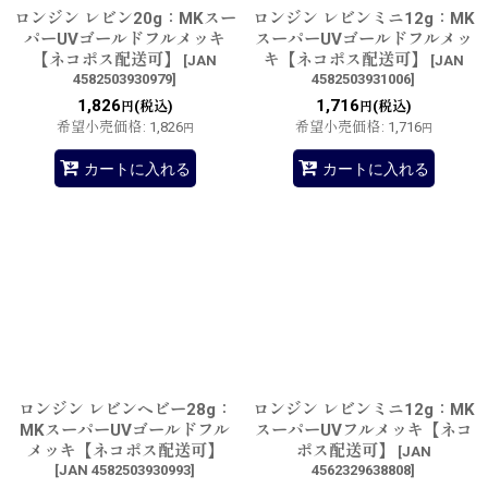
ロンジン レビン20g：MKスー
ロンジン レビンミニ12g：MK
パーUVゴールドフルメッキ
スーパーUVゴールドフルメッ
【ネコポス配送可】
キ【ネコポス配送可】
[
JAN
[
JAN
4582503930979
]
4582503931006
]
1,826
1,716
(税込)
(税込)
円
円
希望小売価格
:
1,826
希望小売価格
:
1,716
円
円
カートに入れる
カートに入れる
ロンジン レビンヘビー28g：
ロンジン レビンミニ12g：MK
MKスーパーUVゴールドフル
スーパーUVフルメッキ【ネコ
メッキ【ネコポス配送可】
ポス配送可】
[
JAN
[
JAN 4582503930993
]
4562329638808
]