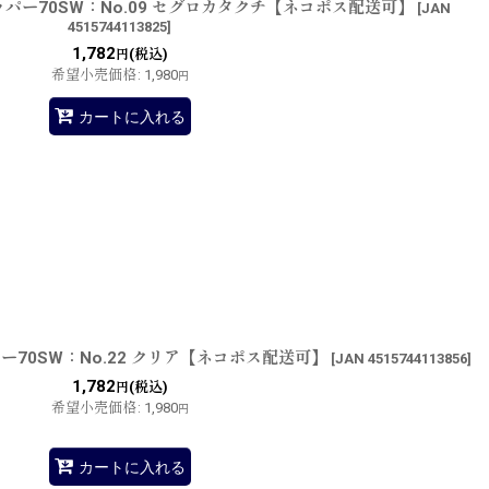
パー70SW：No.09 セグロカタクチ【ネコポス配送可】
[
JAN
4515744113825
]
1,782
(税込)
円
希望小売価格
:
1,980
円
カートに入れる
70SW：No.22 クリア【ネコポス配送可】
[
JAN 4515744113856
]
1,782
(税込)
円
希望小売価格
:
1,980
円
カートに入れる