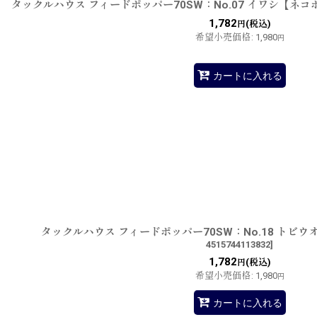
タックルハウス フィードポッパー70SW：No.07 イワシ【ネ
1,782
(税込)
円
希望小売価格
:
1,980
円
カートに入れる
タックルハウス フィードポッパー70SW：No.18 トビ
4515744113832
]
1,782
(税込)
円
希望小売価格
:
1,980
円
カートに入れる