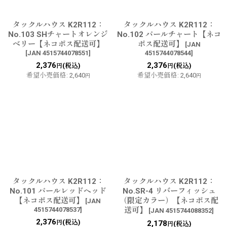
タックルハウス K2R112：
タックルハウス K2R112：
No.103 SHチャートオレンジ
No.102 パールチャート【ネコ
ベリー【ネコポス配送可】
ポス配送可】
[
JAN
[
JAN 4515744078551
]
4515744078544
]
2,376
2,376
(税込)
(税込)
円
円
希望小売価格
:
2,640
希望小売価格
:
2,640
円
円
タックルハウス K2R112：
タックルハウス K2R112：
No.101 パールレッドヘッド
No.SR-4 リバーフィッシュ
【ネコポス配送可】
（限定カラー）【ネコポス配
[
JAN
4515744078537
]
送可】
[
JAN 4515744088352
]
2,376
(税込)
円
2,178
(税込)
円