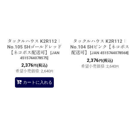
タックルハウス K2R112：
タックルハウス K2R112：
No.105 SHゴールドレッド
No.104 SHピンク【ネコポス
【ネコポス配送可】
配送可】
[
JAN
[
JAN 4515744078568
]
4515744078575
]
2,376
(税込)
円
2,376
(税込)
円
希望小売価格
:
2,640
円
希望小売価格
:
2,640
円
カートに入れる