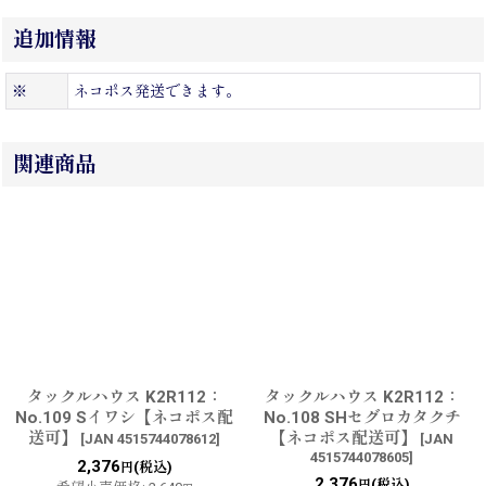
追加情報
※
ネコポス発送できます。
関連商品
タックルハウス K2R112：
タックルハウス K2R112：
No.109 Sイワシ【ネコポス配
No.108 SHセグロカタクチ
送可】
【ネコポス配送可】
[
JAN 4515744078612
]
[
JAN
4515744078605
]
2,376
(税込)
円
2,376
(税込)
円