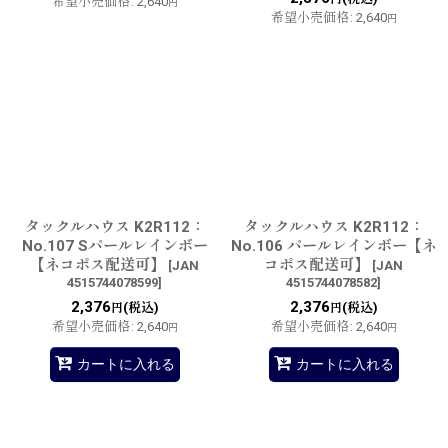
希望小売価格
:
2,640
円
希望小売価格
:
2,640
円
タックルハウス K2R112：
タックルハウス K2R112：
No.107 Sパールレインボー
No.106 パールレインボー【ネ
【ネコポス配送可】
コポス配送可】
[
JAN
[
JAN
4515744078599
]
4515744078582
]
2,376
2,376
(税込)
(税込)
円
円
希望小売価格
:
2,640
希望小売価格
:
2,640
円
円
カートに入れる
カートに入れる