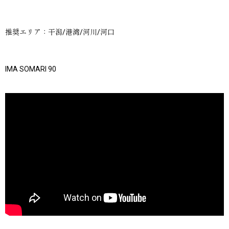
推奨エリア：干潟/港湾/河川/河口
IMA SOMARI 90