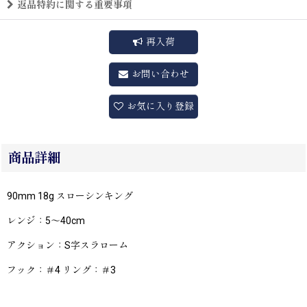
返品特約に関する重要事項
再入荷
お問い合わせ
お気に入り登録
商品詳細
90mm 18g スローシンキング
レンジ：5〜40cm
アクション：S字スラローム
フック：＃4 リング：＃3