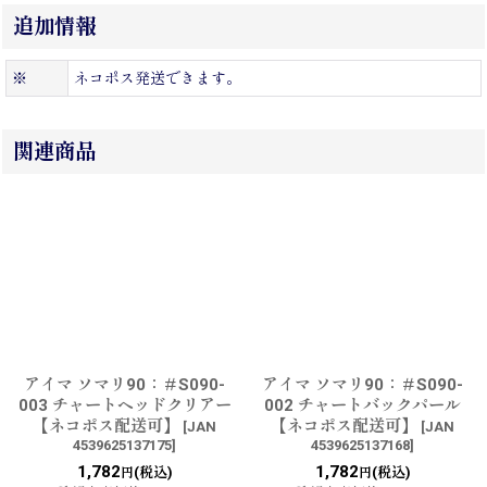
追加情報
※
ネコポス発送できます。
関連商品
アイマ ソマリ90：＃S090-
アイマ ソマリ90：＃S090-
003 チャートヘッドクリアー
002 チャートバックパール
【ネコポス配送可】
【ネコポス配送可】
[
JAN
[
JAN
4539625137175
]
4539625137168
]
1,782
1,782
(税込)
(税込)
円
円