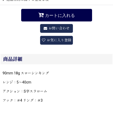
カートに入れる
お問い合わせ
お気に入り登録
商品詳細
90mm 18g スローシンキング
レンジ：5〜40cm
アクション：S字スラローム
フック：＃4 リング：＃3