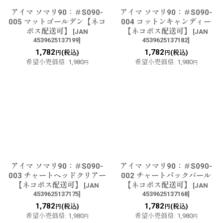
アイマ ソマリ90：＃S090-
アイマ ソマリ90：＃S090-
005 マットゴールデン【ネコ
004 コットンキャンディー
ポス配送可】
【ネコポス配送可】
[
JAN
[
JAN
4539625137199
]
4539625137182
]
1,782
1,782
(税込)
(税込)
円
円
希望小売価格
:
1,980
希望小売価格
:
1,980
円
円
アイマ ソマリ90：＃S090-
アイマ ソマリ90：＃S090-
003 チャートヘッドクリアー
002 チャートバックパール
【ネコポス配送可】
【ネコポス配送可】
[
JAN
[
JAN
4539625137175
]
4539625137168
]
1,782
1,782
(税込)
(税込)
円
円
希望小売価格
:
1,980
希望小売価格
:
1,980
円
円