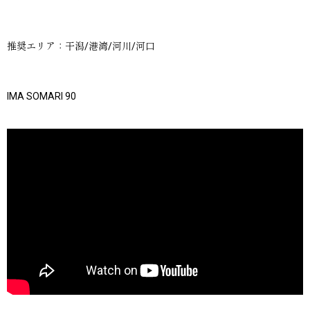
推奨エリア：干潟/港湾/河川/河口
IMA SOMARI 90