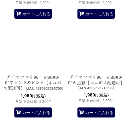
希望小売価格
:
2,200
希望小売価格
:
2,200
円
円
カートに入れる
カートに入れる
アイマ ソマリ90：＃S090-
アイマ ソマリ90：＃S090-
017 ピンク＆ピンク【ネコポ
016 玉彩【ネコポス配送可】
ス配送可】
[
JAN 4539625215699
]
[
JAN 4539625215705
]
1,980
(税込)
1,980
円
(税込)
円
希望小売価格
:
2,200
希望小売価格
:
2,200
円
円
カートに入れる
カートに入れる