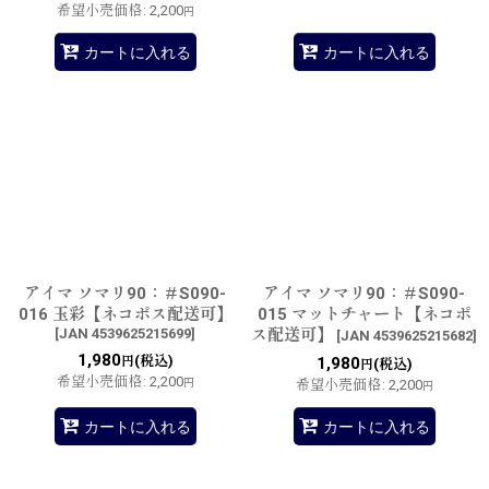
希望小売価格
:
2,200
円
カートに入れる
カートに入れる
アイマ ソマリ90：＃S090-
アイマ ソマリ90：＃S090-
016 玉彩【ネコポス配送可】
015 マットチャート【ネコポ
[
JAN 4539625215699
]
ス配送可】
[
JAN 4539625215682
]
1,980
(税込)
円
1,980
(税込)
円
希望小売価格
:
2,200
円
希望小売価格
:
2,200
円
カートに入れる
カートに入れる