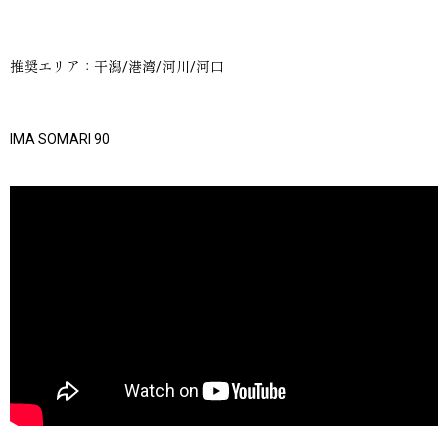
推奨エリア：干潟/港湾/河川/河口
IMA SOMARI 90