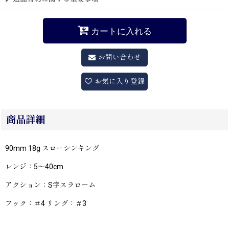
カートに入れる
お問い合わせ
お気に入り登録
商品詳細
90mm 18g スローシンキング
レンジ：5〜40cm
アクション：S字スラローム
フック：＃4 リング：＃3