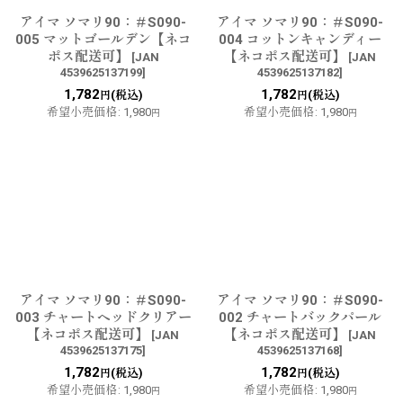
アイマ ソマリ90：＃S090-
アイマ ソマリ90：＃S090-
005 マットゴールデン【ネコ
004 コットンキャンディー
ポス配送可】
【ネコポス配送可】
[
JAN
[
JAN
4539625137199
]
4539625137182
]
1,782
1,782
(税込)
(税込)
円
円
希望小売価格
:
1,980
希望小売価格
:
1,980
円
円
アイマ ソマリ90：＃S090-
アイマ ソマリ90：＃S090-
003 チャートヘッドクリアー
002 チャートバックパール
【ネコポス配送可】
【ネコポス配送可】
[
JAN
[
JAN
4539625137175
]
4539625137168
]
1,782
1,782
(税込)
(税込)
円
円
希望小売価格
:
1,980
希望小売価格
:
1,980
円
円