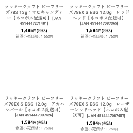
ラッキークラフト ビーフリー
ラッキークラフト ビーフリー
ズ78S 13g：マヒキャンディ
ズ78EX S ESG 12.0g：レッド
ー【ネコポス配送可】
ヘッド【ネコポス配送可】
[
JAN
4514447271481
]
[
JAN 4514447087365
]
1,485
1,584
(税込)
(税込)
円
円
希望小売価格
:
1,650
希望小売価格
:
1,760
円
円
ラッキークラフト ビーフリー
ラッキークラフト ビーフリー
ズ78EX S ESG 12.0g：アカハ
ズ78EX S ESG 12.0g：レーザ
ラパール【ネコポス配送可】
ーレッドヘッド【ネコポス配
[
JAN 4514447087426
]
送可】
[
JAN 4514447087457
]
1,584
(税込)
円
1,584
(税込)
円
希望小売価格
:
1,760
円
希望小売価格
:
1,760
円