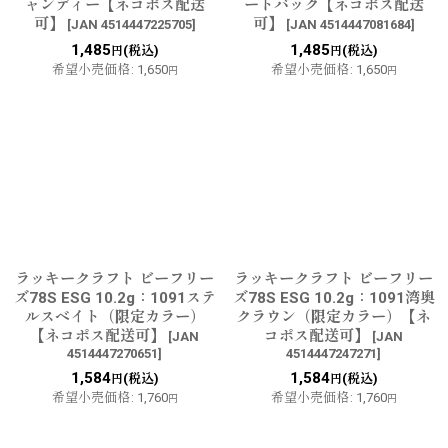
ャンディー【ネコポス配送
ートバック【ネコポス配送
可】
可】
[
JAN 4514447225705
]
[
JAN 4514447081684
]
1,485
1,485
(税込)
(税込)
円
円
希望小売価格
:
1,650
希望小売価格
:
1,650
円
円
ラッキークラフト ビーフリー
ラッキークラフト ビーフリー
ズ78S ESG 10.2g：1091ステ
ズ78S ESG 10.2g：1091湾奥
ルスベイト（限定カラー）
クラウン（限定カラー）【ネ
【ネコポス配送可】
コポス配送可】
[
JAN
[
JAN
4514447270651
]
4514447247271
]
1,584
1,584
(税込)
(税込)
円
円
希望小売価格
:
1,760
希望小売価格
:
1,760
円
円