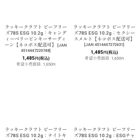
ラッキークラフト ビーフリー
ラッキークラフト ビーフリー
ズ78S ESG 10.2g：キャンデ
ズ78S ESG 10.2g：セクシー
ィーベリーピンキーサーディ
スメルト【ネコポス配送可】
ーン【ネコポス配送可】
[
JAN 4514447272631
]
[
JAN
4514447220748
]
1,485
(税込)
円
1,485
(税込)
希望小売価格
:
1,650
円
円
希望小売価格
:
1,650
円
ラッキークラフト ビーフリー
ラッキークラフト ビーフリー
ズ78S ESG 10.2g：ナイトキ
ズ78S ESG 10.2g：ESGチャ