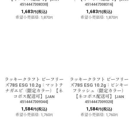
4514447308330
]
4514447308316
]
1,683
1,683
(税込)
(税込)
円
円
希望小売価格
:
1,870
希望小売価格
:
1,870
円
円
ラッキークラフト ビーフリー
ラッキークラフト ビーフリー
ズ78S ESG 10.2g：マットテ
ズ78S ESG 10.2g：ピンキー
ナガエビ（限定カラー）【ネ
フラッシュ（限定カラー）
コポス配送可】
【ネコポス配送可】
[
JAN
[
JAN
4514447309344
]
4514447309320
]
1,584
1,584
(税込)
(税込)
円
円
希望小売価格
:
1,760
希望小売価格
:
1,760
円
円