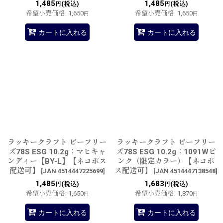
1,485
1,485
(税込)
(税込)
円
円
希望小売価格
:
1,650
希望小売価格
:
1,650
円
円
カートに入れる
カートに入れる
ラッキークラフト ビーフリー
ラッキークラフト ビーフリー
ズ78S ESG 10.2g：マヒキャ
ズ78S ESG 10.2g：1091Wピ
ンディー【BY-L】【ネコポス
ンク（限定カラー）【ネコポ
配送可】
ス配送可】
[
JAN 4514447225699
]
[
JAN 4514447138548
]
1,485
1,683
(税込)
(税込)
円
円
希望小売価格
:
1,650
希望小売価格
:
1,870
円
円
カートに入れる
カートに入れる