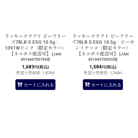
ラッキークラフト ビーフリー
ラッキークラフト ビーフリー
ズ78LB S ESG 10.5g：
ズ78LB S ESG 10.5g：ピーカ
1091Wピンク（限定カラー）
ンイナッコ（限定カラー）
【ネコポス配送可】
【ネコポス配送可】
[
JAN
[
JAN
4514447307340
]
4514447309238
]
1,683
1,584
(税込)
(税込)
円
円
希望小売価格
:
1,870
希望小売価格
:
1,760
円
円
カートに入れる
カートに入れる