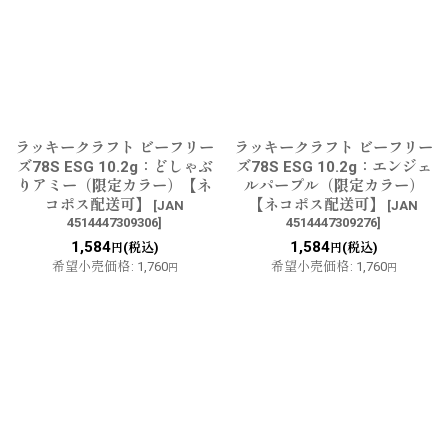
ラッキークラフト ビーフリー
ラッキークラフト ビーフリー
ズ78S ESG 10.2g：どしゃぶ
ズ78S ESG 10.2g：エンジェ
りアミー（限定カラー）【ネ
ルパープル（限定カラー）
コポス配送可】
【ネコポス配送可】
[
JAN
[
JAN
4514447309306
]
4514447309276
]
1,584
1,584
(税込)
(税込)
円
円
希望小売価格
:
1,760
希望小売価格
:
1,760
円
円