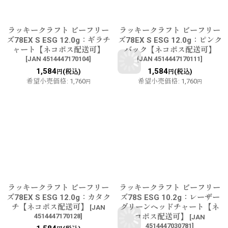
ラッキークラフト ビーフリー
ラッキークラフト ビーフリー
ズ78EX S ESG 12.0g：ギラチ
ズ78EX S ESG 12.0g：ピンク
ャート【ネコポス配送可】
バック【ネコポス配送可】
[
JAN 4514447170104
]
[
JAN 4514447170111
]
1,584
1,584
(税込)
(税込)
円
円
希望小売価格
:
1,760
希望小売価格
:
1,760
円
円
ラッキークラフト ビーフリー
ラッキークラフト ビーフリー
ズ78EX S ESG 12.0g：カタク
ズ78S ESG 10.2g：レーザー
チ【ネコポス配送可】
グリーンヘッドチャート【ネ
[
JAN
4514447170128
]
コポス配送可】
[
JAN
4514447030781
]