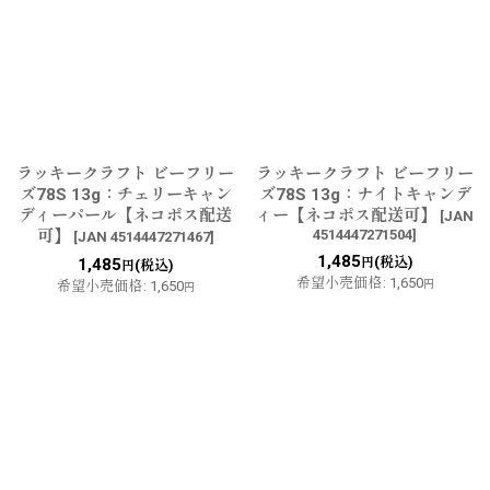
ラッキークラフト ビーフリー
ラッキークラフト ビーフリー
ズ78S 13g：チェリーキャン
ズ78S 13g：ナイトキャンデ
ディーパール【ネコポス配送
ィー【ネコポス配送可】
[
JAN
可】
4514447271504
]
[
JAN 4514447271467
]
1,485
(税込)
1,485
円
(税込)
円
希望小売価格
:
1,650
希望小売価格
:
1,650
円
円