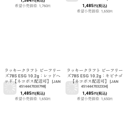
1,584
(税込)
円
1,485
希望小売価格
:
1,760
(税込)
円
円
希望小売価格
:
1,650
円
ラッキークラフト ビーフリー
ラッキークラフト ビーフリー
ズ78S ESG 10.2g：レッドヘ
ズ78S ESG 10.2g：キビナゴ
ッド【ネコポス配送可】
【ネコポス配送可】
[
JAN
[
JAN
4514447030798
]
4514447032334
]
1,485
1,485
(税込)
(税込)
円
円
希望小売価格
:
1,650
希望小売価格
:
1,650
円
円