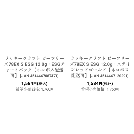
ラッキークラフト ビーフリー
ラッキークラフト ビーフリー
ズ78EX S ESG 12.0g：ESGチ
ズ78EX S ESG 12.0g：ステイ
ャートバック【ネコポス配送
ンレッドゴールド【ネコポス
可】
配送可】
[
JAN 4514447087471
]
[
JAN 4514447120291
]
1,584
1,584
(税込)
(税込)
円
円
希望小売価格
:
1,760
希望小売価格
:
1,760
円
円