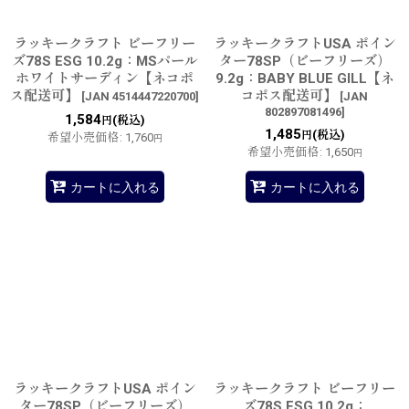
ラッキークラフト ビーフリー
ラッキークラフトUSA ポイン
ズ78S ESG 10.2g：MSパール
ター78SP（ビーフリーズ）
ホワイトサーディン【ネコポ
9.2g：BABY BLUE GILL【ネ
ス配送可】
コポス配送可】
[
JAN 4514447220700
]
[
JAN
802897081496
]
1,584
(税込)
円
1,485
(税込)
円
希望小売価格
:
1,760
円
希望小売価格
:
1,650
円
カートに入れる
カートに入れる
ラッキークラフトUSA ポイン
ラッキークラフト ビーフリー
ター78SP（ビーフリーズ）
ズ78S ESG 10.2g：