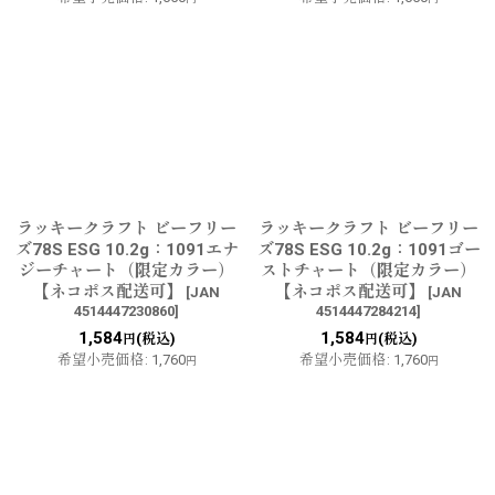
ラッキークラフト ビーフリー
ラッキークラフト ビーフリー
ズ78S ESG 10.2g：1091エナ
ズ78S ESG 10.2g：1091ゴー
ジーチャート（限定カラー）
ストチャート（限定カラー）
【ネコポス配送可】
【ネコポス配送可】
[
JAN
[
JAN
4514447230860
]
4514447284214
]
1,584
1,584
(税込)
(税込)
円
円
希望小売価格
:
1,760
希望小売価格
:
1,760
円
円