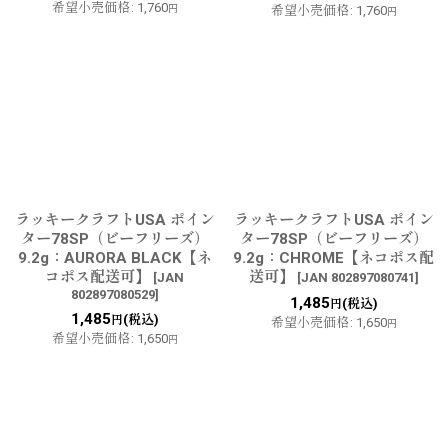
希望小売価格
:
1,760
円
希望小売価格
:
1,760
円
ラッキークラフトUSA ポイン
ラッキークラフトUSA ポイン
ター78SP（ビーフリーズ）
ター78SP（ビーフリーズ）
9.2g：AURORA BLACK【ネ
9.2g：CHROME【ネコポス配
コポス配送可】
送可】
[
JAN
[
JAN 802897080741
]
802897080529
]
1,485
(税込)
円
1,485
(税込)
円
希望小売価格
:
1,650
円
希望小売価格
:
1,650
円