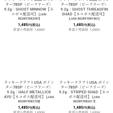
ター78SP（ビーフリーズ）
ター78SP（ビーフリーズ）
9.2g：GHOST MINNOW【ネ
9.2g：GHOST THREADFIN
コポス配送可】
SHAD【ネコポス配送可】
[
JAN
802897082387
]
[
JAN 802897081861
]
1,485
1,485
(税込)
(税込)
円
円
希望小売価格
:
1,650
希望小売価格
:
1,650
円
円
ラッキークラフトUSA ポイン
ラッキークラフトUSA ポイン
ター78SP（ビーフリーズ）
ター78SP（ビーフリーズ）
9.2g：HALF METALLICK
9.2g：STRIPED SHAD【ネコ
AYU【ネコポス配送可】
ポス配送可】
[
JAN
[
JAN
802897083728
]
802897082417
]
1,485
1,485
(税込)
(税込)
円
円
希望小売価格
:
1,650
希望小売価格
:
1,650
円
円