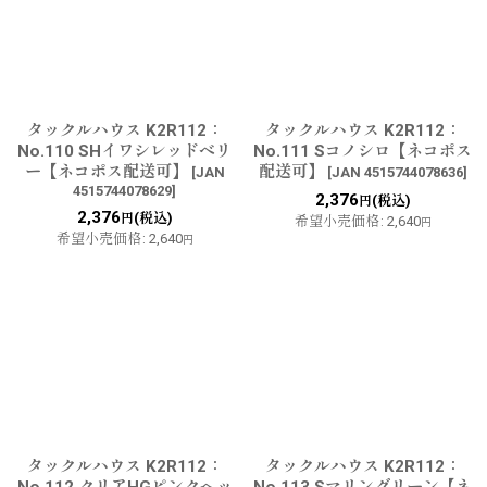
タックルハウス K2R112：
タックルハウス K2R112：
No.110 SHイワシレッドベリ
No.111 Sコノシロ【ネコポス
ー【ネコポス配送可】
配送可】
[
JAN
[
JAN 4515744078636
]
4515744078629
]
2,376
(税込)
円
2,376
(税込)
円
希望小売価格
:
2,640
円
希望小売価格
:
2,640
円
タックルハウス K2R112：
タックルハウス K2R112：