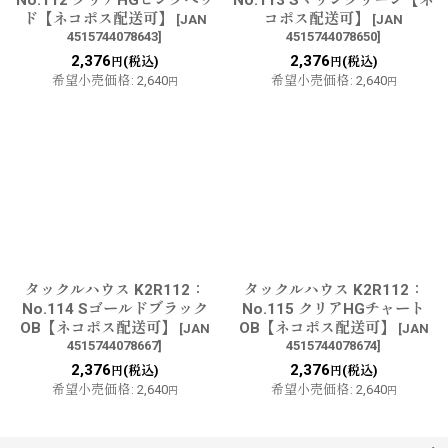
No.112 クリアHGピンクヘッ
No.113 Sマリングリーン【ネ
ド【ネコポス配送可】
コポス配送可】
[
JAN
[
JAN
4515744078643
]
4515744078650
]
2,376
2,376
(税込)
(税込)
円
円
希望小売価格
:
2,640
希望小売価格
:
2,640
円
円
タックルハウス K2R112：
タックルハウス K2R112：
No.114 Sゴールドブラック
No.115 クリアHGチャート
OB【ネコポス配送可】
OB【ネコポス配送可】
[
JAN
[
JAN
4515744078667
]
4515744078674
]
2,376
2,376
(税込)
(税込)
円
円
希望小売価格
:
2,640
希望小売価格
:
2,640
円
円