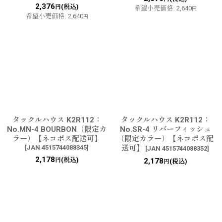
2,376
(税込)
円
希望小売価格
:
2,640
円
希望小売価格
:
2,640
円
タックルハウス K2R112：
タックルハウス K2R112：
No.MN-4 BOURBON（限定カ
No.SR-4 リバーフィッシュ
ラー）【ネコポス配送可】
（限定カラー）【ネコポス配
[
JAN 4515744088345
]
送可】
[
JAN 4515744088352
]
2,178
(税込)
円
2,178
(税込)
円