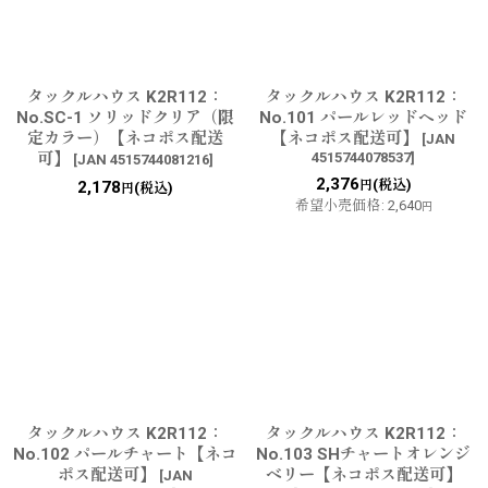
タックルハウス K2R112：
タックルハウス K2R112：
No.SC-1 ソリッドクリア（限
No.101 パールレッドヘッド
定カラー）【ネコポス配送
【ネコポス配送可】
[
JAN
可】
4515744078537
]
[
JAN 4515744081216
]
2,376
(税込)
2,178
円
(税込)
円
希望小売価格
:
2,640
円
タックルハウス K2R112：
タックルハウス K2R112：
No.102 パールチャート【ネコ
No.103 SHチャートオレンジ
ポス配送可】
ベリー【ネコポス配送可】
[
JAN