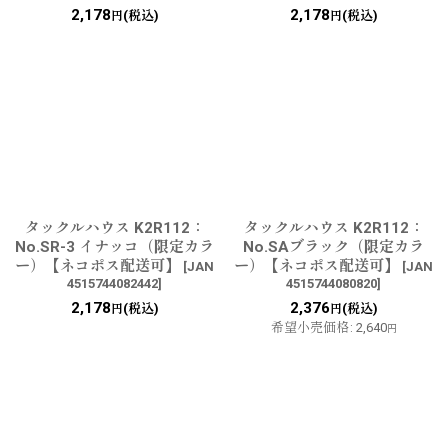
2,178
2,178
(税込)
(税込)
円
円
タックルハウス K2R112：
タックルハウス K2R112：
No.SR-3 イナッコ（限定カラ
No.SAブラック（限定カラ
ー）【ネコポス配送可】
ー）【ネコポス配送可】
[
JAN
[
JAN
4515744082442
]
4515744080820
]
2,178
2,376
(税込)
(税込)
円
円
希望小売価格
:
2,640
円