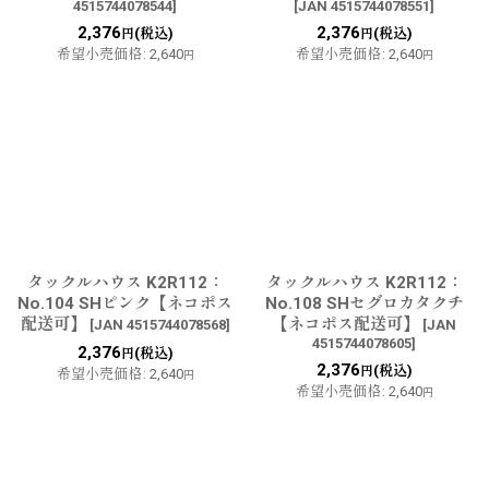
4515744078544
]
[
JAN 4515744078551
]
2,376
2,376
(税込)
(税込)
円
円
希望小売価格
:
2,640
希望小売価格
:
2,640
円
円
タックルハウス K2R112：
タックルハウス K2R112：
No.104 SHピンク【ネコポス
No.108 SHセグロカタクチ
配送可】
【ネコポス配送可】
[
JAN 4515744078568
]
[
JAN
4515744078605
]
2,376
(税込)
円
2,376
(税込)
円
希望小売価格
:
2,640
円
希望小売価格
:
2,640
円